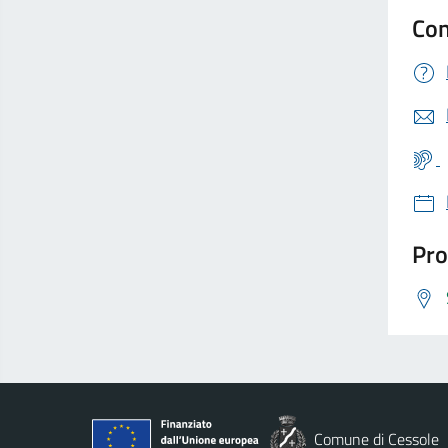
Con
Pro
Comune di Cessole