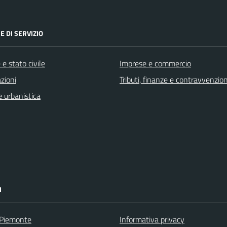
E DI SERVIZIO
e stato civile
Imprese e commercio
zioni
Tributi, finanze e contravvenzion
 urbanistica
I
 Piemonte
Informativa privacy