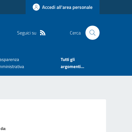
Accedi all'area personale
Seguici su
Cerca
rasparenza
Tutti gli
mministrativa
argomenti...
 da: