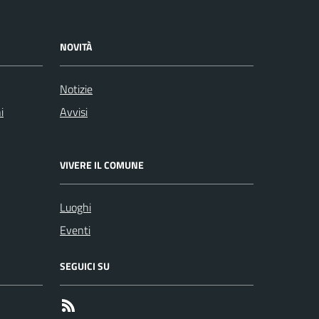
NOVITÀ
Notizie
i
Avvisi
VIVERE IL COMUNE
Luoghi
Eventi
SEGUICI SU