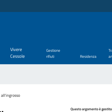
Vivere
Gestione
T
Cessole
rifiuti
Residenza
a
all'ingrosso
Questo argomento è gestito