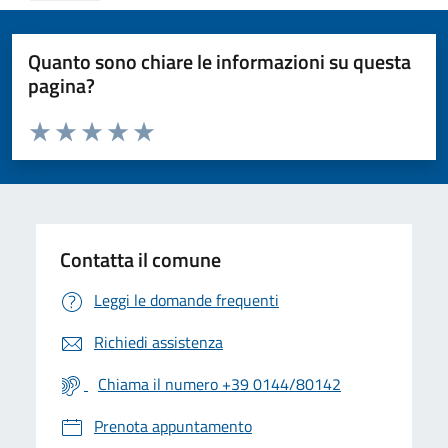
Quanto sono chiare le informazioni su questa
pagina?
Valuta da 1 a 5 stelle la pagina
Valuta 1 stelle su 5
Valuta 2 stelle su 5
Valuta 3 stelle su 5
Valuta 4 stelle su 5
Valuta 5 stelle su 5
Contatta il comune
Leggi le domande frequenti
Richiedi assistenza
Chiama il numero +39 0144/80142
Prenota appuntamento