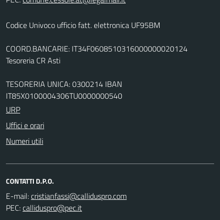
Codice Univoco ufficio fatt. elettronica UF95BM
COORD.BANCARIE: IT34F0608510316000000020124
Tesoreria CR Asti
TESORERIA UNICA: 0300214 IBAN
IT85X0100004306TU0000000540
URP
Uffici e orari
Numeri utili
CONTATTI D.P.O.
E-mail:
PEC: