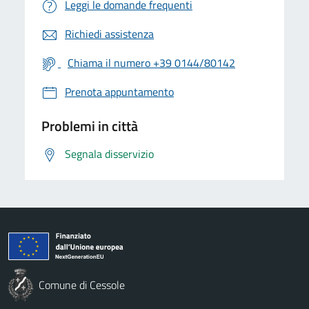
Leggi le domande frequenti
Richiedi assistenza
Chiama il numero +39 0144/80142
Prenota appuntamento
Problemi in città
Segnala disservizio
Comune di Cessole