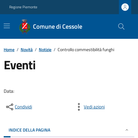
Regione Piemonte
Comune di Cessole
Home
/
Novità
/
Notizie
/
Controllo commestibilità funghi
Eventi
Data:
Condividi
Vedi azioni
INDICE DELLA PAGINA