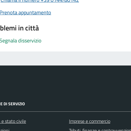
Prenota appuntamento
blemi in città
Segnala disservizio
E DI SERVIZIO
e stato civile
Imprese e commercio
zioni
Tributi, finanze e contravvenzion