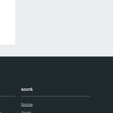
NOVITÀ
Notizie
i
Avvisi