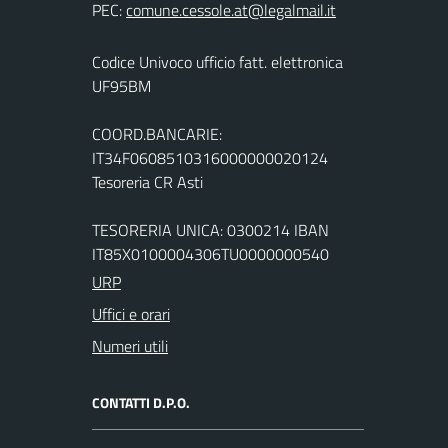
PEC:
Codice Univoco ufficio fatt. elettronica
UF95BM
COORD.BANCARIE:
IT34F0608510316000000020124
Tesoreria CR Asti
TESORERIA UNICA: 0300214 IBAN
IT85X0100004306TU0000000540
URP
Uffici e orari
Numeri utili
CONTATTI D.P.O.