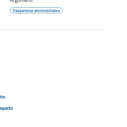
Argomenti
Trasparenza amministrativa
tto
impatto