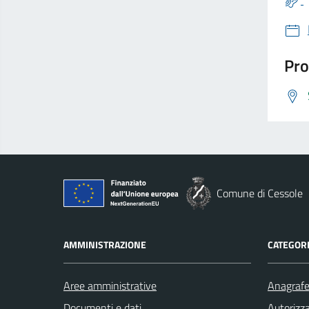
Pro
Comune di Cessole
AMMINISTRAZIONE
CATEGORI
Aree amministrative
Anagrafe 
Documenti e dati
Autorizza