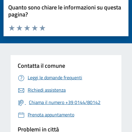
Quanto sono chiare le informazioni su questa
pagina?
Valuta da 1 a 5 stelle la pagina
Valuta 1 stelle su 5
Valuta 2 stelle su 5
Valuta 3 stelle su 5
Valuta 4 stelle su 5
Valuta 5 stelle su 5
Contatta il comune
Leggi le domande frequenti
Richiedi assistenza
Chiama il numero +39 0144/80142
Prenota appuntamento
Problemi in città