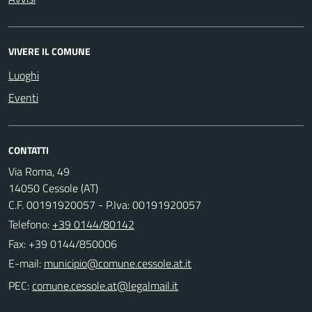
VIVERE IL COMUNE
Luoghi
Eventi
CONTATTI
Via Roma, 49
14050 Cessole (AT)
C.F. 00191920057 - P.Iva: 00191920057
Telefono:
+39 0144/80142
Fax: +39 0144/850006
E-mail:
PEC: