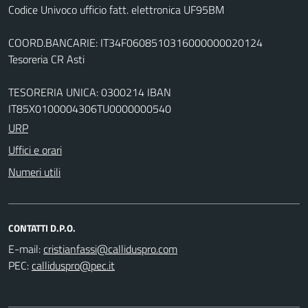
Codice Univoco ufficio fatt. elettronica UF95BM
COORD.BANCARIE: IT34F0608510316000000020124
Tesoreria CR Asti
TESORERIA UNICA: 0300214 IBAN
IT85X0100004306TU0000000540
URP
Uffici e orari
Numeri utili
CONTATTI D.P.O.
E-mail:
PEC: