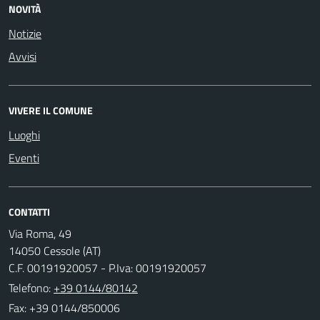
NOVITÀ
Notizie
Avvisi
VIVERE IL COMUNE
Luoghi
Eventi
CONTATTI
Via Roma, 49
14050 Cessole (AT)
C.F. 00191920057 - P.Iva: 00191920057
Telefono:
+39 0144/80142
Fax: +39 0144/850006