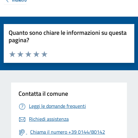
Quanto sono chiare le informazioni su questa
pagina?
Valuta da 1 a 5 stelle la pagina
Valuta 1 stelle su 5
Valuta 2 stelle su 5
Valuta 3 stelle su 5
Valuta 4 stelle su 5
Valuta 5 stelle su 5
Contatta il comune
Leggi le domande frequenti
Richiedi assistenza
Chiama il numero +39 0144/80142