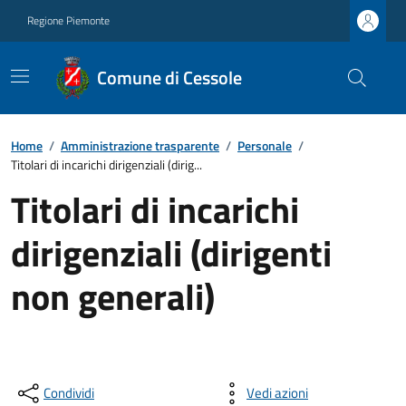
Regione Piemonte
Comune di Cessole
Home
/
Amministrazione trasparente
/
Personale
/
Titolari di incarichi dirigenziali (dirig...
Titolari di incarichi
dirigenziali (dirigenti
non generali)
Condividi
Vedi azioni