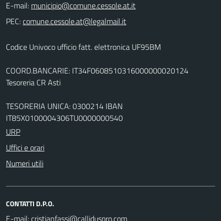
E-mail:
PEC:
Codice Univoco ufficio fatt. elettronica UF95BM
COORD.BANCARIE: IT34F0608510316000000020124
Tesoreria CR Asti
TESORERIA UNICA: 0300214 IBAN
IT85X0100004306TU0000000540
URP
Uffici e orari
Numeri utili
CONTATTI D.P.O.
E-mail: