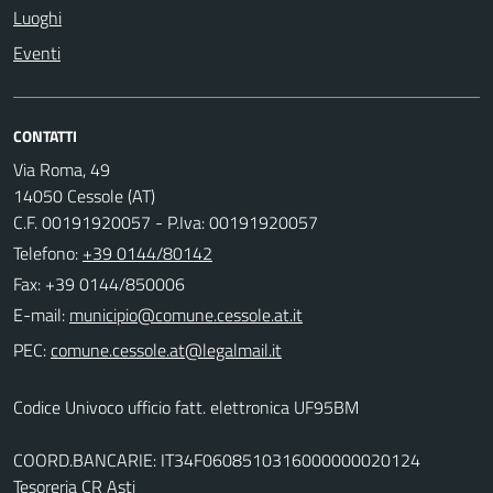
Luoghi
Eventi
CONTATTI
Via Roma, 49
14050 Cessole (AT)
C.F. 00191920057 - P.Iva: 00191920057
Telefono:
+39 0144/80142
Fax: +39 0144/850006
E-mail:
PEC:
Codice Univoco ufficio fatt. elettronica UF95BM
COORD.BANCARIE: IT34F0608510316000000020124
Tesoreria CR Asti