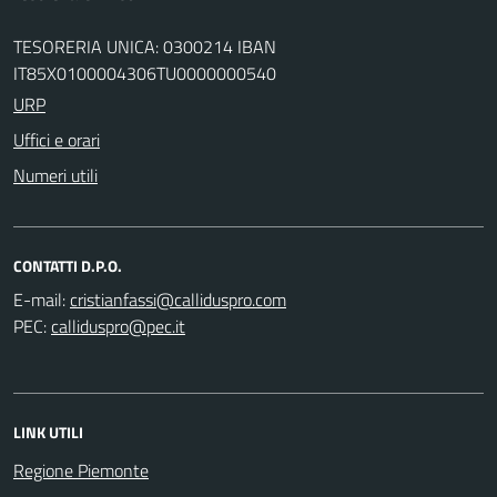
TESORERIA UNICA: 0300214 IBAN
IT85X0100004306TU0000000540
URP
Uffici e orari
Numeri utili
CONTATTI D.P.O.
E-mail:
PEC:
LINK UTILI
Regione Piemonte