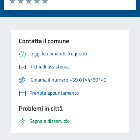
Valuta 1 stelle su 5
Valuta 2 stelle su 5
Valuta 3 stelle su 5
Valuta 4 stelle su 5
Valuta 5 stelle su 5
Contatta il comune
Leggi le domande frequenti
Richiedi assistenza
Chiama il numero +39 0144/80142
Prenota appuntamento
Problemi in città
Segnala disservizio