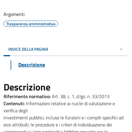
Argomenti
Trasparenza amministrativa
INDICE DELLA PAGINA
Descrizione
Descrizione
Riferimento normativo:
Art. 38, c. 1, d.lgs. n. 33/2013
Contenuti:
Informazioni relative ai nuclei di valutazione e
verifica degli
investimenti pubblici, incluse le funzioni e i compiti specifici ad
essi attribuiti, le procedure e i criteri di individuazione dei
componenti e i loro nominativi (obbligo previsto per le