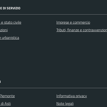
E DI SERVIZIO
e stato civile
Imprese e commercio
zioni
Tributi, finanze e contravvenzion
 urbanistica
I
 Piemonte
Informativa privacy
 di Asti
Note legali