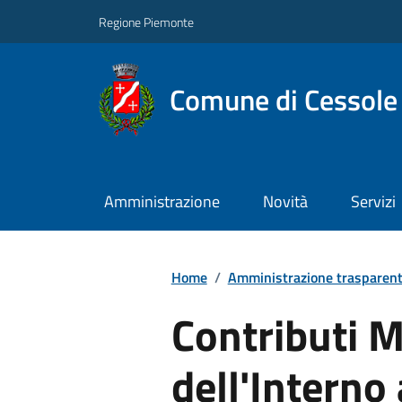
Regione Piemonte
Comune di Cessole
Amministrazione
Novità
Servizi
Home
/
Amministrazione trasparen
Contributi M
dell'Intern