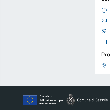
Pro
Comune di Cessole