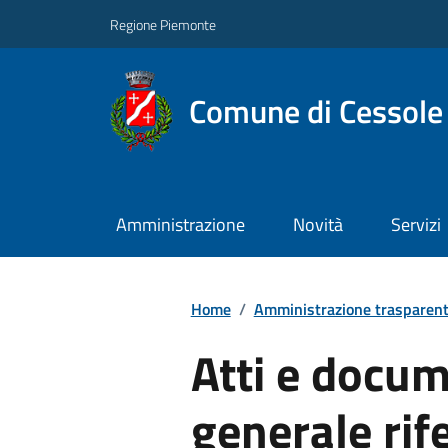
Regione Piemonte
Comune di Cessole
Amministrazione
Novità
Servizi
Home
/
Amministrazione trasparen
Atti e docum
generale rife