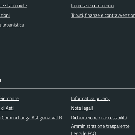
e stato civile
Imprese e commercio
zioni
Tributi, finanze e contravvenzion
 urbanistica
I
 Piemonte
Informativa privacy
 di Asti
Note legali
i Comuni Langa Astigiana Val B
Dichiarazione di accessibilità
Amministrazione trasparente
Leggi le FAQ