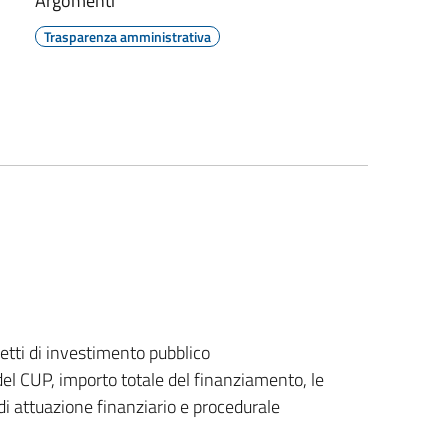
Argomenti
Trasparenza amministrativa
getti di investimento pubblico
del CUP, importo totale del finanziamento, le
o di attuazione finanziario e procedurale