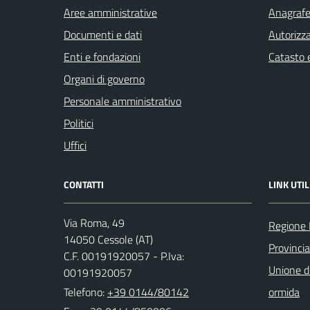
Aree amministrative
Anagrafe 
Documenti e dati
Autorizza
Enti e fondazioni
Catasto e
Organi di governo
Personale amministrativo
Politici
Uffici
CONTATTI
LINK UTIL
Via Roma, 49
Regione
14050 Cessole (AT)
Provincia
C.F. 00191920057 - P.Iva:
Unione d
00191920057
Telefono:
+39 0144/80142
ormida