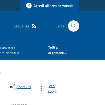
Accedi all'area personale
Seguici su
Cerca
rasparenza
Tutti gli
mministrativa
argomenti...
o
Vedi
Condividi
azioni