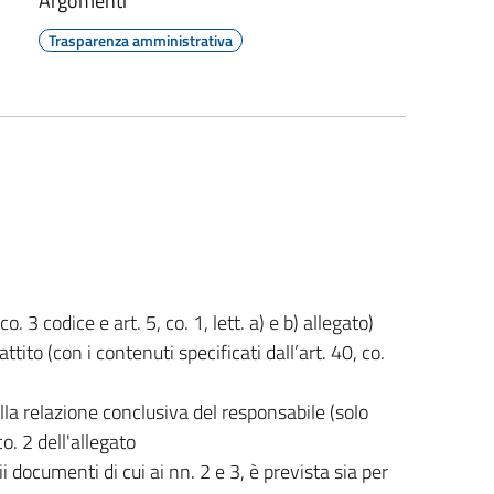
Argomenti
Trasparenza amministrativa
. 3 codice e art. 5, co. 1, lett. a) e b) allegato)
tito (con i contenuti specificati dall’art. 40, co.
la relazione conclusiva del responsabile (solo
co. 2 dell'allegato
ii documenti di cui ai nn. 2 e 3, è prevista sia per