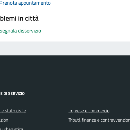
Prenota appuntamento
blemi in città
Segnala disservizio
E DI SERVIZIO
e stato civile
Imprese e commercio
zioni
Tributi, finanze e contravvenzion
 urbanistica