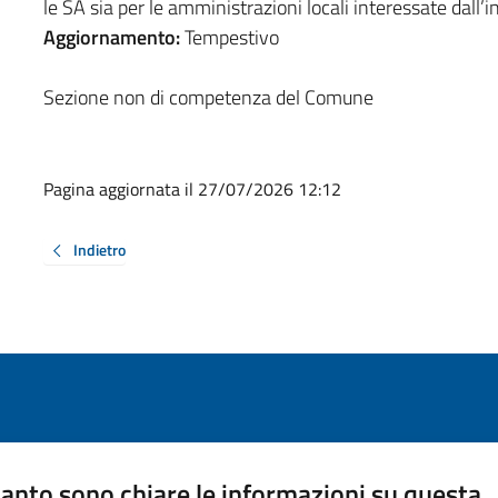
le SA sia per le amministrazioni locali interessate dall’
Aggiornamento:
Tempestivo
Sezione non di competenza del Comune
Pagina aggiornata il 27/07/2026 12:12
Indietro
anto sono chiare le informazioni su questa