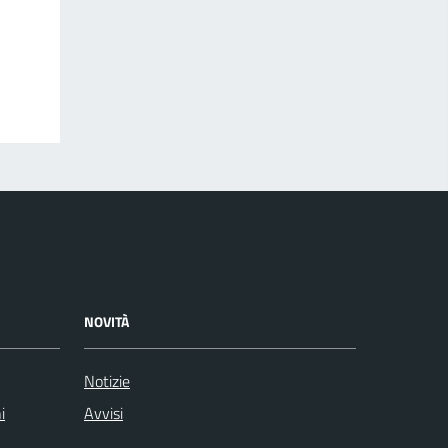
NOVITÀ
Notizie
i
Avvisi