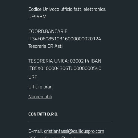
Codice Univoco ufficio fatt. elettronica
UF95BM
COORD.BANCARIE:
IT34F0608510316000000020124
Tesoreria CR Asti
TESORERIA UNICA: 0300214 IBAN
IT85X0100004306TU0000000540
URP
Uffici e orari
Numeri utili
CONTATTI D.P.O.
E-mail: