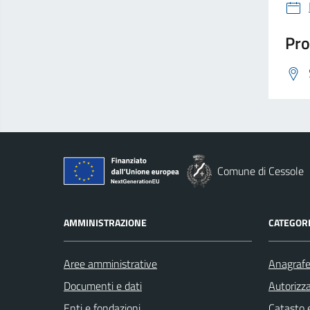
Pro
Comune di Cessole
AMMINISTRAZIONE
CATEGORI
Aree amministrative
Anagrafe 
Documenti e dati
Autorizza
Enti e fondazioni
Catasto e