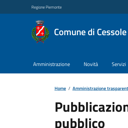
Regione Piemonte
Comune di Cessole
Amministrazione
Novità
Servizi
Home
/
Amministrazione trasparen
Pubblicazion
pubblico