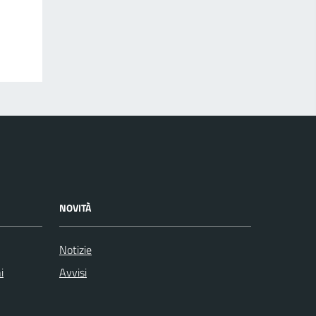
NOVITÀ
Notizie
i
Avvisi