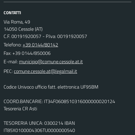
CONTATTI
Via Roma, 49
14050 Cessole (AT)
C.F. 00191920057 - P.Iva: 00191920057
Telefono:
+39 0144/80142
Fax: +39 0144/850006
E-mail:
PEC:
Codice Univoco ufficio fatt. elettronica UF95BM
COORD.BANCARIE: IT34F0608510316000000020124
Tesoreria CR Asti
TESORERIA UNICA: 0300214 IBAN
IT85X0100004306TU0000000540