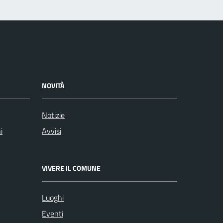
NOVITÀ
Notizie
i
Avvisi
VIVERE IL COMUNE
Luoghi
Eventi