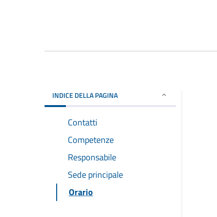
INDICE DELLA PAGINA
Contatti
Competenze
Responsabile
Sede principale
Orario