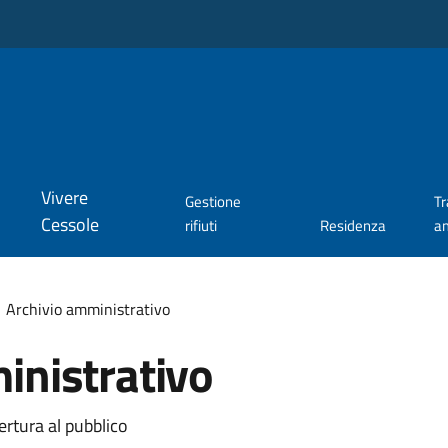
Vivere
Gestione
T
Cessole
rifiuti
Residenza
a
Archivio amministrativo
inistrativo
ertura al pubblico