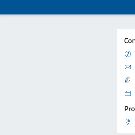
Con
Pro