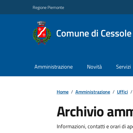
Regione Piemonte
Comune di Cessole
Amministrazione
Novità
Servizi
Home
/
Amministrazione
/
Uffici
/
Archivio amm
Informazioni, contatti e orari di ap