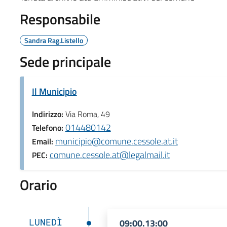
Responsabile
Sandra Rag.Listello
Sede principale
Il Municipio
Indirizzo:
Via Roma, 49
014480142
Telefono:
municipio@comune.cessole.at.it
Email:
comune.cessole.at@legalmail.it
PEC:
Orario
LUNEDÌ
09:00.13:00