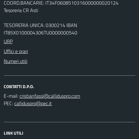
COORD.BANCARIE: IT34F0608510316000000020124
Tesoreria CR Asti
TESORERIA UNICA: 0300214 IBAN
IT85X0100004306TU0000000540
URP
Uffici e orari
Numeri utili
CONTATTI D.P.O.
E-mail:
PEC:
LINK UTILI