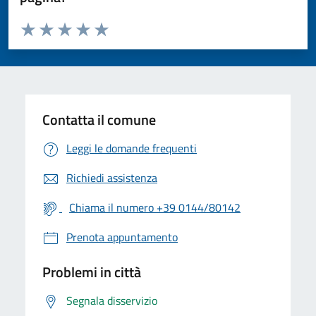
Valuta da 1 a 5 stelle la pagina
Valuta 1 stelle su 5
Valuta 2 stelle su 5
Valuta 3 stelle su 5
Valuta 4 stelle su 5
Valuta 5 stelle su 5
Contatta il comune
Leggi le domande frequenti
Richiedi assistenza
Chiama il numero +39 0144/80142
Prenota appuntamento
Problemi in città
Segnala disservizio