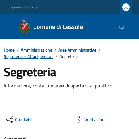
Regione Piemonte
Comune di Cessole
Home
/
Amministrazione
/
Aree Amministrative
/
Segreteria – Affari generali
/
Segreteria
Segreteria
Informazioni, contatti e orari di apertura al pubblico
Condividi
Vedi azioni