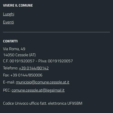
VIVERE IL COMUNE
Luoghi
Eventi
CONTATTI
Via Roma, 49
14050 Cessole (AT)
C.F. 00191920057 - P.Iva: 00191920057
Telefono:
+39 0144/80142
Fax: +39 0144/850006
E-mail:
PEC:
Codice Univoco ufficio fatt. elettronica UF95BM